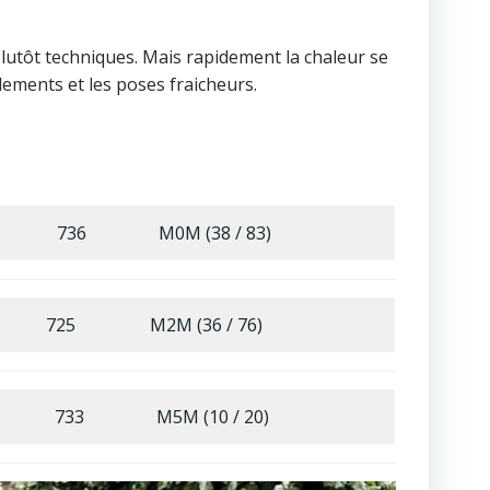
plutôt techniques. Mais rapidement la chaleur se
lements et les poses fraicheurs.
736
M0M (38 / 83)
725
M2M (36 / 76)
733
M5M (10 / 20)