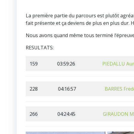
La première partie du parcours est plutôt agréab
fait présente et ça deviens de plus en plus dur. 
Nous avons quand même tous terminé l’épreuve ma
RESULTATS:
159
03:59:26
PIEDALLU Aur
228
04:16:57
BARRES Fred
266
04:24:45
GIRAUDON Mi