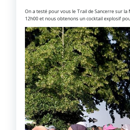
On a testé pour vous le Trail de Sancerre sur l
12h00 et nous obtenons un cocktail explosif pou