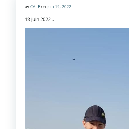
by
CALF
on
juin 19, 2022
18 juin 2022…